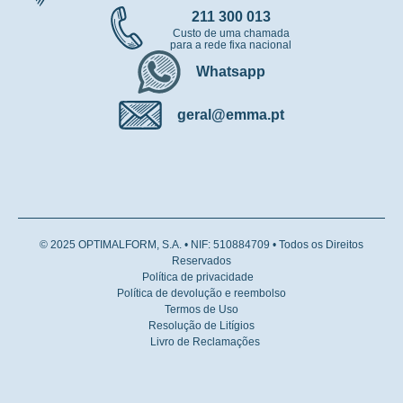
211 300 013
Custo de uma chamada
para a rede fixa nacional
Whatsapp
geral@emma.pt
© 2025 OPTIMALFORM, S.A. • NIF: 510884709 • Todos os Direitos
Reservados
Política de privacidade
Política de devolução e reembolso
Termos de Uso
Resolução de Litígios
Livro de Reclamações