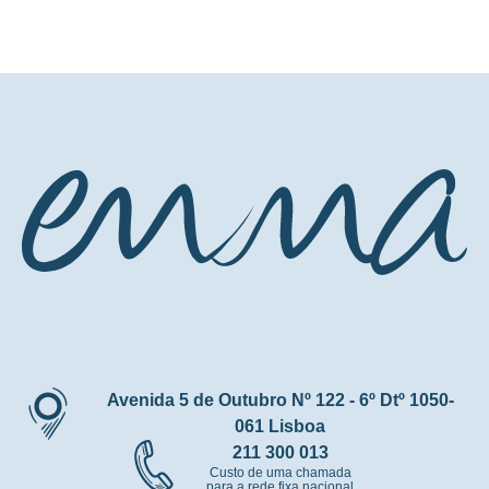
Avenida 5 de Outubro Nº 122 - 6º Dtº 1050-
061 Lisboa
211 300 013
Custo de uma chamada
para a rede fixa nacional