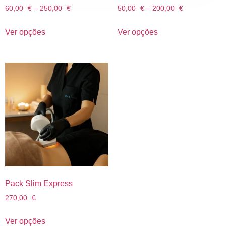
60,00
€
–
250,00
€
50,00
€
–
200,00
€
Ver opções
Ver opções
Pack Slim Express
270,00
€
Ver opções