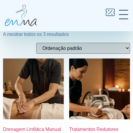
Início
/
Clínica
/ Tratamentos
Tratamentos
A mostrar todos os 3 resultados
Drenagem Linfática Manual
Tratamentos Redutores